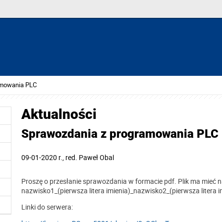
amowania PLC
Aktualności
Sprawozdania z programowania PLC
09-01-2020 r.
, red.
Paweł Obal
Proszę o przesłanie sprawozdania w formacie pdf. Plik ma mieć
nazwisko1_(pierwsza litera imienia)_nazwisko2_(pierwsza litera i
Linki do serwera: