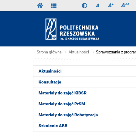
A
++
A
+
A
Strona główna
Aktualności
Sprawozdania z progr
Aktualności
Konsultacje
Materiały do zajęć KiBSR
Materiały do zajęć PrSM
Materiały do zajęć Robotyzacja
Szkolenie ABB