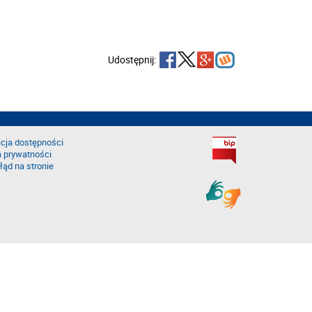
Udostępnij:
cja dostępności
a prywatności
łąd na stronie