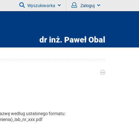
Wyszukiwarka
Zaloguj
dr inż.
Paweł Obal
 nazwę według ustalonego formatu:
mienia)_lab_nr_xxx.pdf