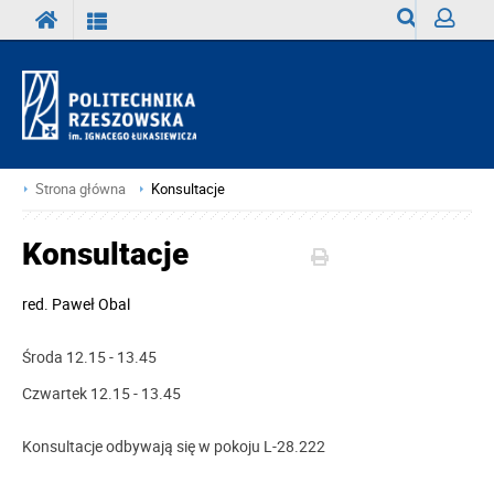
Wyszukiwark
Zaloguj
Strona główna
Konsultacje
Konsultacje
red.
Paweł Obal
Środa 12.15
- 13.45
Czwartek 12.15
- 13.45
Konsultacje odbywają się w pokoju L-28.222