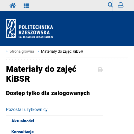
Wyszukiwark
Zaloguj
Strona główna
Materiały do zajęć KiBSR
Materiały do zajęć
KiBSR
Dostęp tylko dla zalogowanych
Pozostali użytkownicy
Aktualności
Konsultacje